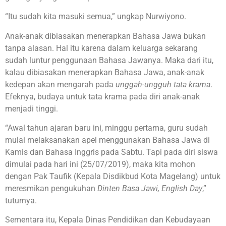
“Itu sudah kita masuki semua,” ungkap Nurwiyono.
Anak-anak dibiasakan menerapkan Bahasa Jawa bukan
tanpa alasan. Hal itu karena dalam keluarga sekarang
sudah luntur penggunaan Bahasa Jawanya. Maka dari itu,
kalau dibiasakan menerapkan Bahasa Jawa, anak-anak
kedepan akan mengarah pada
unggah-ungguh tata krama
.
Efeknya, budaya untuk tata krama pada diri anak-anak
menjadi tinggi.
“Awal tahun ajaran baru ini, minggu pertama, guru sudah
mulai melaksanakan apel menggunakan Bahasa Jawa di
Kamis dan Bahasa Inggris pada Sabtu. Tapi pada diri siswa
dimulai pada hari ini (25/07/2019), maka kita mohon
dengan Pak Taufik (Kepala Disdikbud Kota Magelang) untuk
meresmikan pengukuhan
Dinten Basa Jawi, English Day
,”
tuturnya.
Sementara itu, Kepala Dinas Pendidikan dan Kebudayaan