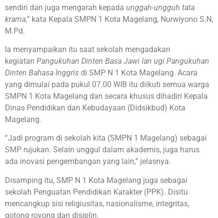
sendiri dan juga mengarah kepada
unggah-ungguh tata
krama
,” kata Kepala SMPN 1 Kota Magelang, Nurwiyono S.N,
M.Pd.
Ia menyampaikan itu saat sekolah mengadakan
kegiatan
Pangukuhan Dinten Basa Jawi lan ugi Pangukuhan
Dinten Bahasa Inggris
di SMP N 1 Kota Magelang. Acara
yang dimulai pada pukul 07.00 WIB itu diikuti semua warga
SMPN 1 Kota Magelang dan secara khusus dihadiri Kepala
Dinas Pendidikan dan Kebudayaan (Didsikbud) Kota
Magelang.
“Jadi program di sekolah kita (SMPN 1 Magelang) sebagai
SMP rujukan. Selain unggul dalam akademis, juga harus
ada inovasi pengembangan yang lain,” jelasnya.
Disamping itu, SMP N 1 Kota Magelang juga sebagai
sekolah Penguatan Pendidikan Karakter (PPK). Disitu
mencangkup sisi religiusitas, nasionalisme, integritas,
gotong royong dan disiplin.