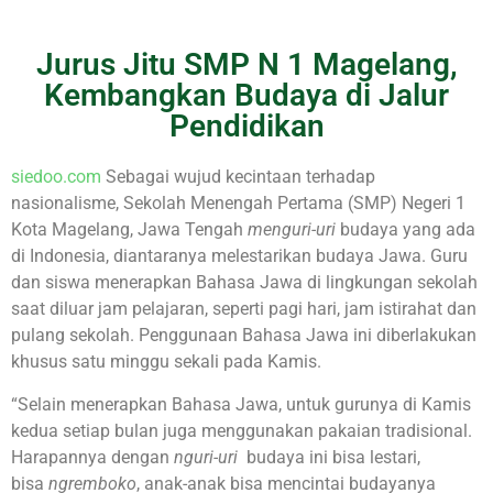
Jurus Jitu SMP N 1 Magelang,
Kembangkan Budaya di Jalur
Pendidikan
siedoo.com
Sebagai wujud kecintaan terhadap
nasionalisme, Sekolah Menengah Pertama (SMP) Negeri 1
Kota Magelang, Jawa Tengah
menguri-uri
budaya yang ada
di Indonesia, diantaranya melestarikan budaya Jawa. Guru
dan siswa menerapkan Bahasa Jawa di lingkungan sekolah
saat diluar jam pelajaran, seperti pagi hari, jam istirahat dan
pulang sekolah. Penggunaan Bahasa Jawa ini diberlakukan
khusus satu minggu sekali pada Kamis.
“Selain menerapkan Bahasa Jawa, untuk gurunya di Kamis
kedua setiap bulan juga menggunakan pakaian tradisional.
Harapannya dengan
nguri-uri
budaya ini bisa lestari,
bisa
ngremboko
, anak-anak bisa mencintai budayanya