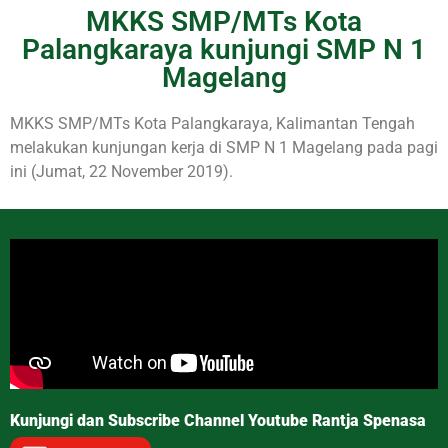
MKKS SMP/MTs Kota
Palangkaraya kunjungi SMP N 1
Magelang
MKKS SMP/MTs Kota Palangkaraya, Kalimantan Tengah
melakukan kunjungan kerja di SMP N 1 Magelang pada pagi
ini (Jumat, 22 November 2019).
Kunjungi dan Subscribe Channel Youtube Rantja Spenasa