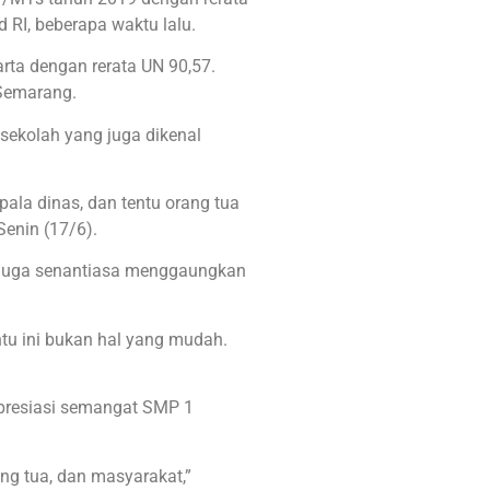
 RI, beberapa waktu lalu.
rta dengan rerata UN 90,57.
 Semarang.
sekolah yang juga dikenal
epala dinas, dan tentu orang tua
Senin (17/6).
ya juga senantiasa menggaungkan
ntu ini bukan hal yang mudah.
presiasi semangat SMP 1
ang tua, dan masyarakat,”