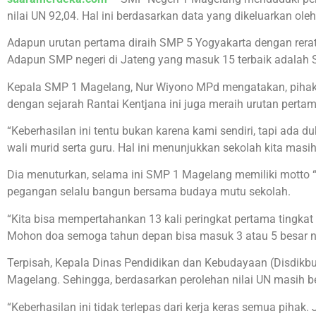
nilai UN 92,04. Hal ini berdasarkan data yang dikeluarkan o
Adapun urutan pertama diraih SMP 5 Yogyakarta dengan rerata
Adapun SMP negeri di Jateng yang masuk 15 terbaik adalah 
Kepala SMP 1 Magelang, Nur Wiyono MPd mengatakan, pihakny
dengan sejarah Rantai Kentjana ini juga meraih urutan pert
“Keberhasilan ini tentu bukan karena kami sendiri, tapi ada du
wali murid serta guru. Hal ini menunjukkan sekolah kita masih 
Dia menuturkan, selama ini SMP 1 Magelang memiliki motto “
pegangan selalu bangun bersama budaya mutu sekolah.
“Kita bisa mempertahankan 13 kali peringkat pertama tingkat
Mohon doa semoga tahun depan bisa masuk 3 atau 5 besar nas
Terpisah, Kepala Dinas Pendidikan dan Kebudayaan (Disdik
Magelang. Sehingga, berdasarkan perolehan nilai UN masih b
“Keberhasilan ini tidak terlepas dari kerja keras semua pihak