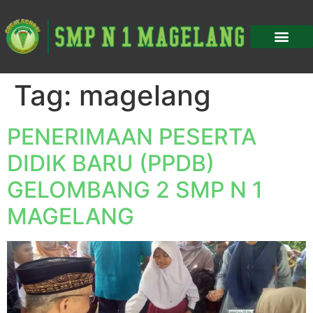
Tag:
magelang
PENERIMAAN PESERTA
DIDIK BARU (PPDB)
GELOMBANG 2 SMP N 1
MAGELANG