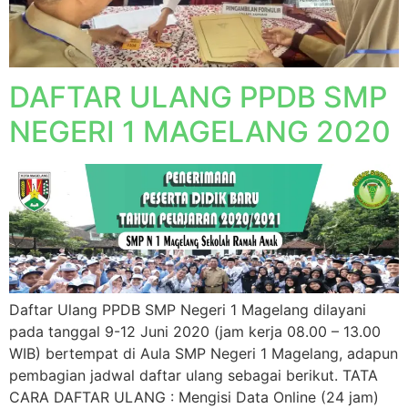
DAFTAR ULANG PPDB SMP
NEGERI 1 MAGELANG 2020
Daftar Ulang PPDB SMP Negeri 1 Magelang dilayani
pada tanggal 9-12 Juni 2020 (jam kerja 08.00 – 13.00
WIB) bertempat di Aula SMP Negeri 1 Magelang, adapun
pembagian jadwal daftar ulang sebagai berikut. TATA
CARA DAFTAR ULANG : Mengisi Data Online (24 jam)