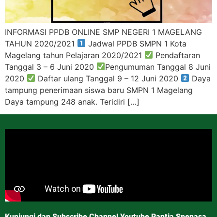
INFORMASI PPDB ONLINE SMP NEGERI 1 MAGELANG
TAHUN 2020/2021
Jadwal PPDB SMPN 1 Kota
Magelang tahun Pelajaran 2020/2021
Pendaftaran
Tanggal 3 – 6 Juni 2020
Pengumuman Tanggal 8 Juni
2020
Daftar ulang Tanggal 9 – 12 Juni 2020
Daya
tampung penerimaan siswa baru SMPN 1 Magelang
Daya tampung 248 anak. Teridiri […]
Kunjungi dan Subscribe Channel Youtube Rantja Spenasa