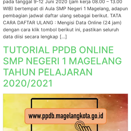
pada tanggal 9-12 Juni 2020 (jam kerja 08.00 – 13.00
WIB) bertempat di Aula SMP Negeri 1 Magelang, adapun
pembagian jadwal daftar ulang sebagai berikut. TATA
CARA DAFTAR ULANG : Mengisi Data Online (24 jam)
dengan cara klik tombol berikut ini, pastikan seluruh
data diisi secara lengkap […]
TUTORIAL PPDB ONLINE
SMP NEGERI 1 MAGELANG
TAHUN PELAJARAN
2020/2021