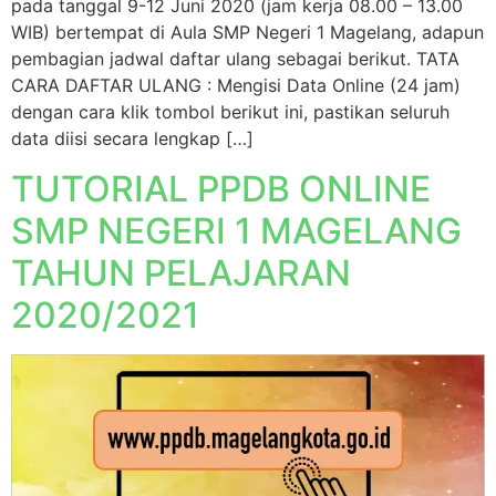
pada tanggal 9-12 Juni 2020 (jam kerja 08.00 – 13.00
WIB) bertempat di Aula SMP Negeri 1 Magelang, adapun
pembagian jadwal daftar ulang sebagai berikut. TATA
CARA DAFTAR ULANG : Mengisi Data Online (24 jam)
dengan cara klik tombol berikut ini, pastikan seluruh
data diisi secara lengkap […]
TUTORIAL PPDB ONLINE
SMP NEGERI 1 MAGELANG
TAHUN PELAJARAN
2020/2021