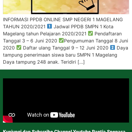
INFORMASI PPDB ONLINE SMP NEGERI 1 MAGELANG
TAHUN 2020/2021
Jadwal PPDB SMPN 1 Kota
Magelang tahun Pelajaran 2020/2021
Pendaftaran
Tanggal 3 – 6 Juni 2020
Pengumuman Tanggal 8 Juni
2020
Daftar ulang Tanggal 9 – 12 Juni 2020
Daya
tampung penerimaan siswa baru SMPN 1 Magelang
Daya tampung 248 anak. Teridiri […]
Kunjungi dan Subscribe Channel Youtube Rantja Spenasa