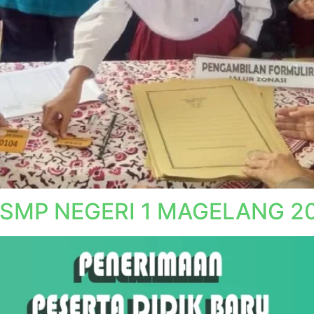
SMP NEGERI 1 MAGELANG 2