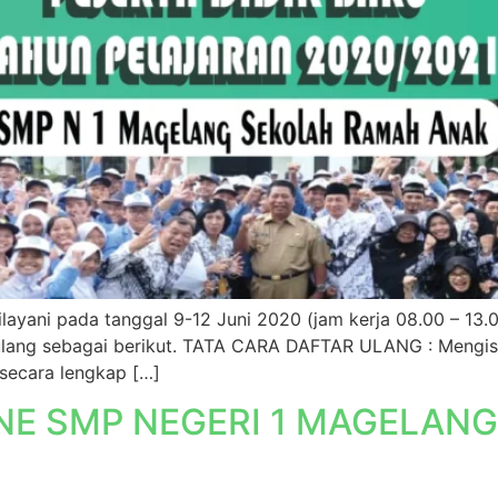
ayani pada tanggal 9-12 Juni 2020 (jam kerja 08.00 – 13.
lang sebagai berikut. TATA CARA DAFTAR ULANG : Mengisi 
i secara lengkap […]
NE SMP NEGERI 1 MAGELAN