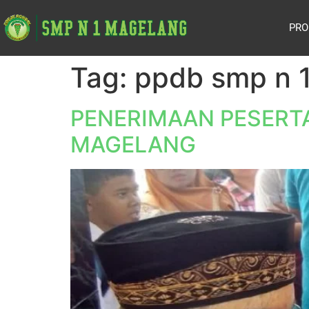
PRO
Tag:
ppdb smp n 
PENERIMAAN PESERTA
MAGELANG