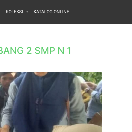
E
KOLEKSI
KATALOG ONLINE
BANG 2 SMP N 1