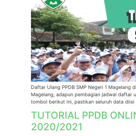
Daftar Ulang PPDB SMP Negeri 1 Magelang dil
Magelang, adapun pembagian jadwal daftar u
tombol berikut ini, pastikan seluruh data diis
TUTORIAL PPDB ONLI
2020/2021