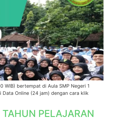
00 WIB) bertempat di Aula SMP Negeri 1
Data Online (24 jam) dengan cara klik
G TAHUN PELAJARAN