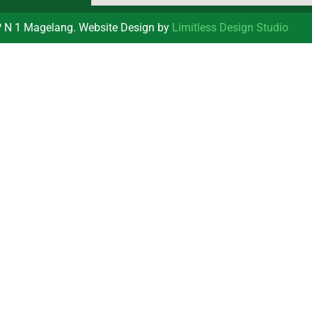
 N 1 Magelang. Website Design by
Limitless Design Studio