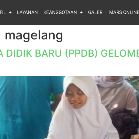
FIL
LAYANAN
KEANGGOTAAN
GALERI
MARS ONLIN
1 magelang
 DIDIK BARU (PPDB) GELOM