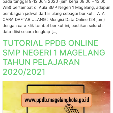
pada tanggal 9-12 Juni 2020 (jam kerja 08.00 – 13.00
WIB) bertempat di Aula SMP Negeri 1 Magelang, adapun
pembagian jadwal daftar ulang sebagai berikut. TATA
CARA DAFTAR ULANG : Mengisi Data Online (24 jam)
dengan cara klik tombol berikut ini, pastikan seluruh
data diisi secara lengkap […]
TUTORIAL PPDB ONLINE
SMP NEGERI 1 MAGELANG
TAHUN PELAJARAN
2020/2021