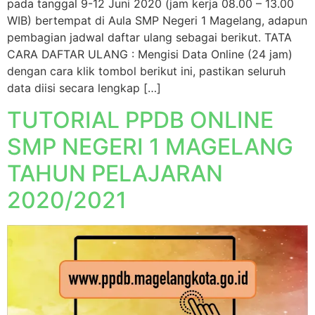
pada tanggal 9-12 Juni 2020 (jam kerja 08.00 – 13.00
WIB) bertempat di Aula SMP Negeri 1 Magelang, adapun
pembagian jadwal daftar ulang sebagai berikut. TATA
CARA DAFTAR ULANG : Mengisi Data Online (24 jam)
dengan cara klik tombol berikut ini, pastikan seluruh
data diisi secara lengkap […]
TUTORIAL PPDB ONLINE
SMP NEGERI 1 MAGELANG
TAHUN PELAJARAN
2020/2021