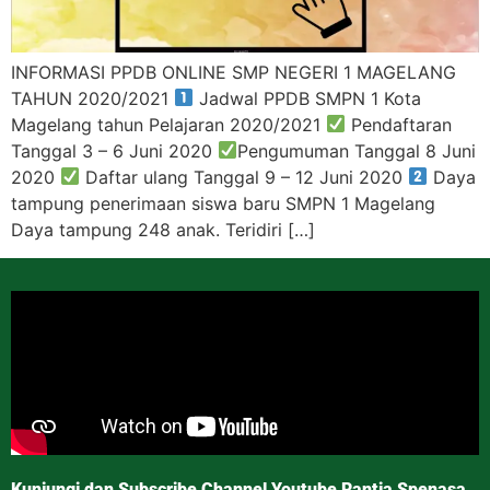
INFORMASI PPDB ONLINE SMP NEGERI 1 MAGELANG
TAHUN 2020/2021
Jadwal PPDB SMPN 1 Kota
Magelang tahun Pelajaran 2020/2021
Pendaftaran
Tanggal 3 – 6 Juni 2020
Pengumuman Tanggal 8 Juni
2020
Daftar ulang Tanggal 9 – 12 Juni 2020
Daya
tampung penerimaan siswa baru SMPN 1 Magelang
Daya tampung 248 anak. Teridiri […]
Kunjungi dan Subscribe Channel Youtube Rantja Spenasa