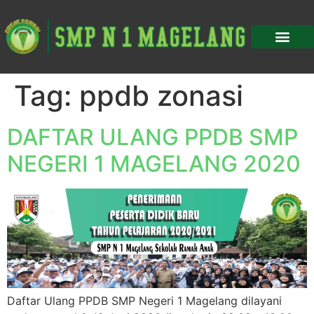
Tag:
ppdb zonasi
DAFTAR ULANG PPDB SMP
NEGERI 1 MAGELANG 2020
Daftar Ulang PPDB SMP Negeri 1 Magelang dilayani