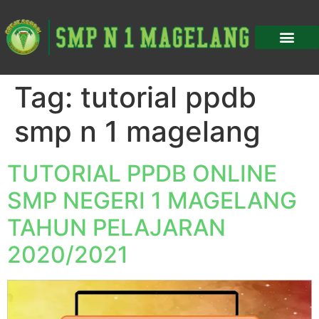
Tag:
tutorial ppdb
smp n 1 magelang
TUTORIAL PPDB ONLINE
SMP NEGERI 1 MAGELANG
TAHUN PELAJARAN
2020/2021