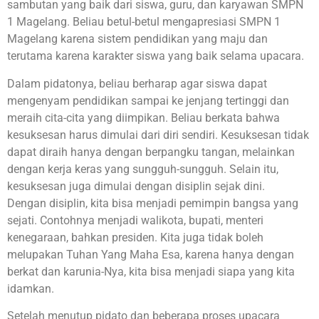
sambutan yang baik dari siswa, guru, dan karyawan SMPN
1 Magelang. Beliau betul-betul mengapresiasi SMPN 1
Magelang karena sistem pendidikan yang maju dan
terutama karena karakter siswa yang baik selama upacara.
Dalam pidatonya, beliau berharap agar siswa dapat
mengenyam pendidikan sampai ke jenjang tertinggi dan
meraih cita-cita yang diimpikan. Beliau berkata bahwa
kesuksesan harus dimulai dari diri sendiri. Kesuksesan tidak
dapat diraih hanya dengan berpangku tangan, melainkan
dengan kerja keras yang sungguh-sungguh. Selain itu,
kesuksesan juga dimulai dengan disiplin sejak dini.
Dengan disiplin, kita bisa menjadi pemimpin bangsa yang
sejati. Contohnya menjadi walikota, bupati, menteri
kenegaraan, bahkan presiden. Kita juga tidak boleh
melupakan Tuhan Yang Maha Esa, karena hanya dengan
berkat dan karunia-Nya, kita bisa menjadi siapa yang kita
idamkan.
Setelah menutup pidato dan beberapa proses upacara