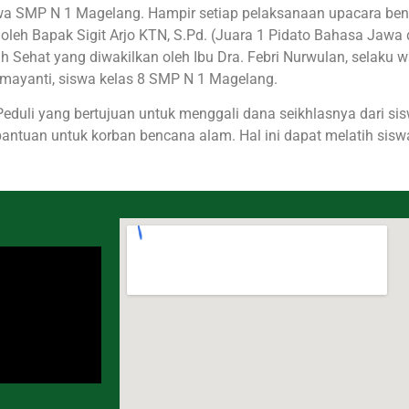
jiwa SMP N 1 Magelang. Hampir setiap pelaksanaan upacara bend
n oleh Bapak Sigit Arjo KTN, S.Pd. (Juara 1 Pidato Bahasa Jaw
 Sehat yang diwakilkan oleh Ibu Dra. Febri Nurwulan, selaku w
amayanti, siswa kelas 8 SMP N 1 Magelang.
Peduli yang bertujuan untuk menggali dana seikhlasnya dari si
ntuan untuk korban bencana alam. Hal ini dapat melatih siswa