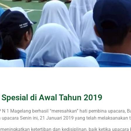
 Spesial di Awal Tahun 2019
 N 1 Magelang berhasil “meresahkan” hati pembina upacara, B
 upacara Senin ini, 21 Januari 2019 yang telah melaksanakan 
ningkatkan ketertiban dan kedisiplinan, baik ketika upacara b