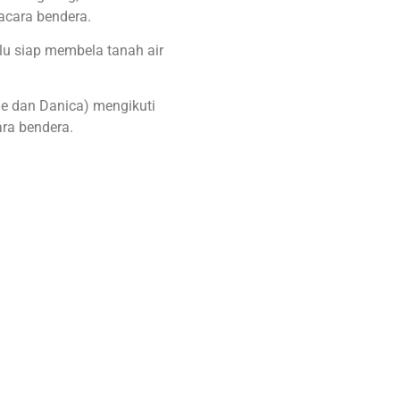
acara bendera.
lu siap membela tanah air
ine dan Danica) mengikuti
ra bendera.