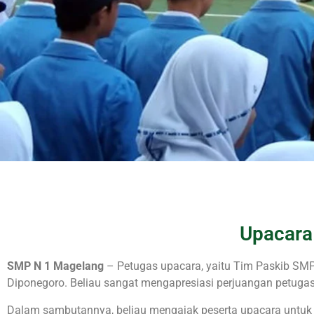
Upacara
SMP N 1 Magelang
– Petugas upacara, yaitu Tim Paskib SMP
Diponegoro. Beliau sangat mengapresiasi perjuangan petugas
Dalam sambutannya, beliau mengajak peserta upacara untuk me