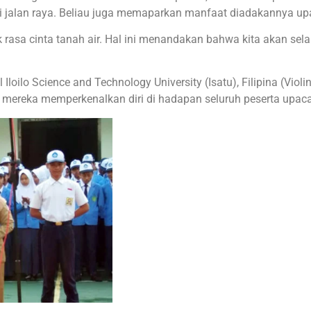
i jalan raya. Beliau juga memaparkan manfaat diadakannya up
rasa cinta tanah air. Hal ini menandakan bahwa kita akan sela
oilo Science and Technology University (Isatu), Filipina (Viol
 mereka memperkenalkan diri di hadapan seluruh peserta upaca