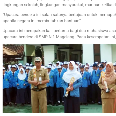
lingkungan sekolah, lingkungan masyarakat, maupun ketika d
“Upacara bendera ini salah satunya bertujuan untuk memupuk 
apabila negara ini membutuhkan bantuan”.
Upacara ini merupakan kali pertama bagi dua mahasiswa asal Il
upacara bendera di SMP N 1 Magelang. Pada kesempatan ini,