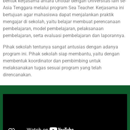
bentuk kerjasama antara Untidar dengan Universitas lain se-
Asia Tenggara melalui program Sea Teacher. Kerjasama ini
bertujuan agar mahasiswa dapat menjalankan praktik
mengajar di sekolah, yaitu belajar membuat perencanaan
pembelajaran, model pembelajaran, pelaksanaan
pembelajaran, serta evaluasi pembelajaran dan laporannya.
Pihak sekolah tentunya sangat antusias dengan adanya
program ini. Pihak sekolah siap membantu, yaitu dengan
membentuk koordinator dan pembimbing untuk
melaksanakan tugas sesuai program yang telah
direncanakan.