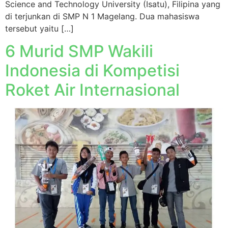
Science and Technology University (Isatu), Filipina yang
di terjunkan di SMP N 1 Magelang. Dua mahasiswa
tersebut yaitu […]
6 Murid SMP Wakili
Indonesia di Kompetisi
Roket Air Internasional