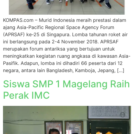
KOMPAS.com – Murid Indonesia meraih prestasi dalam
ajang Asia-Pacific Regional Space Agency Forum
(APRSAF) ke-25 di Singapura. Lomba tahunan roket air
ini berlangsung pada 2-4 November 2018. APRSAF
merupakan forum antariksa yang bertujuan untuk
meningkatkan kegiatan ruang angkasa di kawasan Asia-
Pasifik. Adapun, lomba ini dihadiri 66 peserta dari 12
negara, antara lain Bangladesh, Kamboja, Jepang, […]
Siswa SMP 1 Magelang Raih
Perak IMC