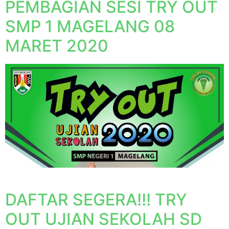
PEMBAGIAN SESI TRY OUT
SMP 1 MAGELANG 08
MARET 2020
DAFTAR SEGERA!!! TRY
OUT UJIAN SEKOLAH SD