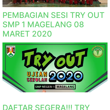
PEMBAGIAN SESI TRY OUT
SMP 1 MAGELANG 08
MARET 2020
DAFTAR SEGERA!!! TRY