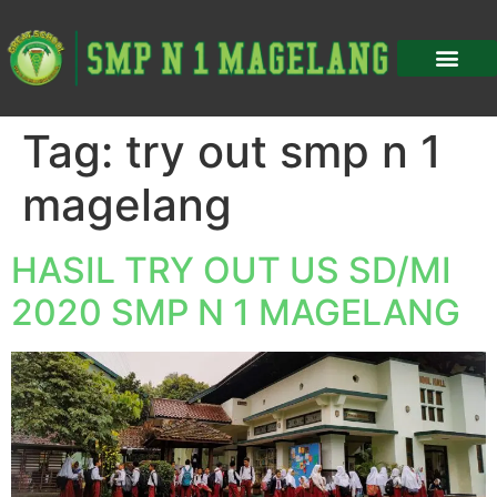
Tag:
try out smp n 1
magelang
HASIL TRY OUT US SD/MI
2020 SMP N 1 MAGELANG