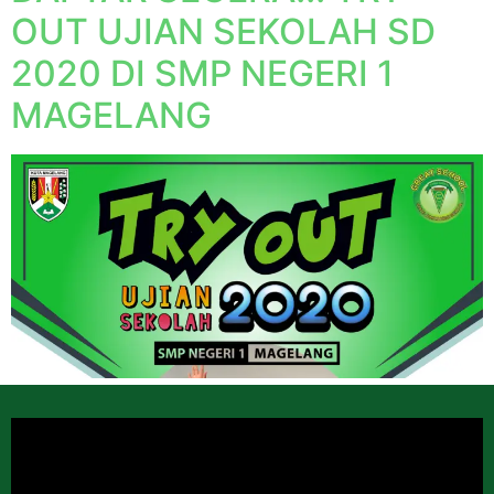
OUT UJIAN SEKOLAH SD
2020 DI SMP NEGERI 1
MAGELANG