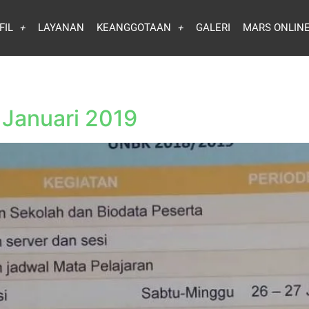
FIL
LAYANAN
KEANGGOTAAN
GALERI
MARS ONLIN
 Januari 2019