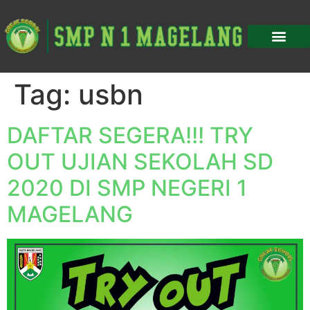
Tag:
usbn
DAFTAR SEGERA!!! TRY
OUT UJIAN SEKOLAH SD
2020 DI SMP NEGERI 1
MAGELANG