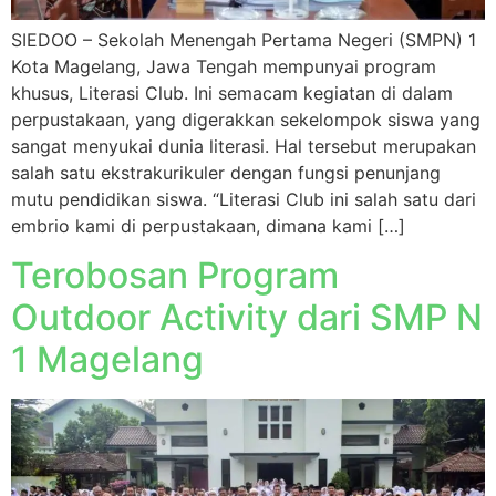
SIEDOO – Sekolah Menengah Pertama Negeri (SMPN) 1
Kota Magelang, Jawa Tengah mempunyai program
khusus, Literasi Club. Ini semacam kegiatan di dalam
perpustakaan, yang digerakkan sekelompok siswa yang
sangat menyukai dunia literasi. Hal tersebut merupakan
salah satu ekstrakurikuler dengan fungsi penunjang
mutu pendidikan siswa. “Literasi Club ini salah satu dari
embrio kami di perpustakaan, dimana kami […]
Terobosan Program
Outdoor Activity dari SMP N
1 Magelang