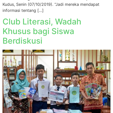
Kudus, Senin (07/10/2019). “Jadi mereka mendapat
informasi tentang […]
Club Literasi, Wadah
Khusus bagi Siswa
Berdiskusi