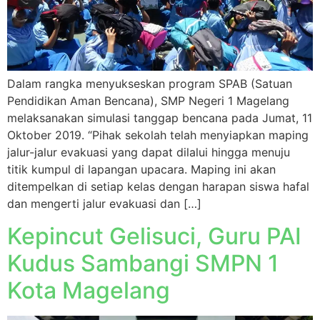
Dalam rangka menyukseskan program SPAB (Satuan
Pendidikan Aman Bencana), SMP Negeri 1 Magelang
melaksanakan simulasi tanggap bencana pada Jumat, 11
Oktober 2019. “Pihak sekolah telah menyiapkan maping
jalur-jalur evakuasi yang dapat dilalui hingga menuju
titik kumpul di lapangan upacara. Maping ini akan
ditempelkan di setiap kelas dengan harapan siswa hafal
dan mengerti jalur evakuasi dan […]
Kepincut Gelisuci, Guru PAI
Kudus Sambangi SMPN 1
Kota Magelang