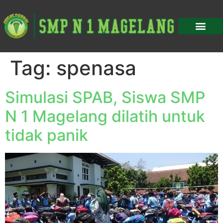
Tag:
spenasa
Simulasi SPAB, Siswa SMP
N 1 Magelang dilatih untuk
tidak panik